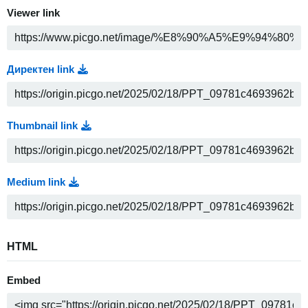
Viewer link
Директен link
Thumbnail link
Medium link
HTML
Embed