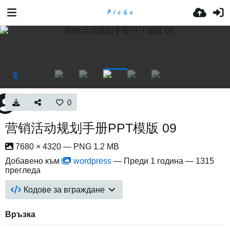
0
营销活动规划手册PPT模版 09
7680 × 4320 — PNG 1.2 MB
Добавено към
wordpress
—
Преди 1 година
— 1315
прегледа
Кодове за вграждане
Връзка