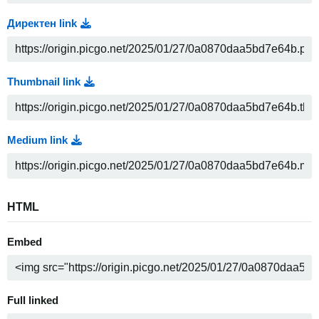
Директен link
Thumbnail link
Medium link
HTML
Embed
Full linked