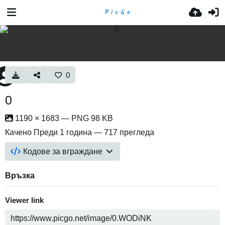
0
0
1190 × 1683 — PNG 98 KB
Качено
Преди 1 година
— 717 прегледа
Кодове за вграждане
Връзка
Viewer link