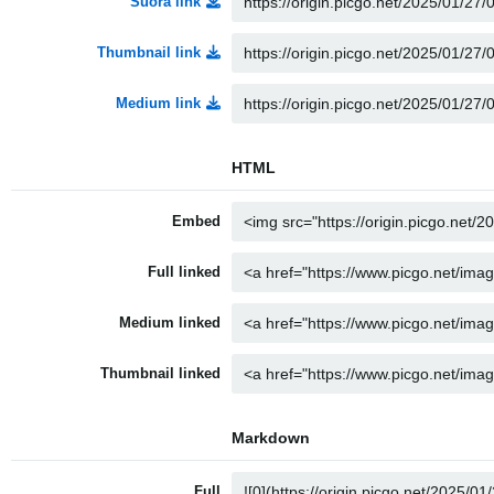
Suora link
Thumbnail link
Medium link
HTML
Embed
Full linked
Medium linked
Thumbnail linked
Markdown
Full