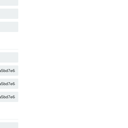
KOPIOI
KOPIOI
KOPIOI
KOPIOI
KOPIOI
KOPIOI
KOPIOI
KOPIOI