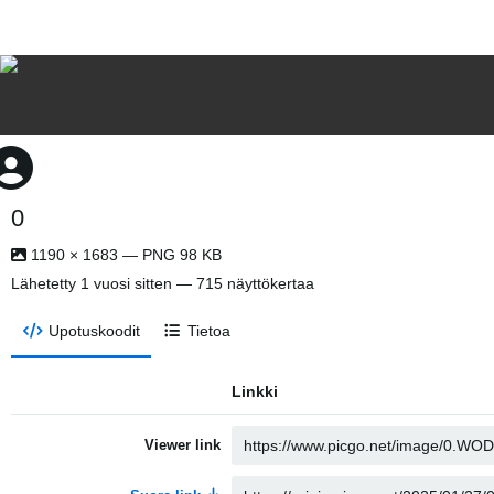
0
1190 × 1683 — PNG 98 KB
Lähetetty
1 vuosi sitten
— 715 näyttökertaa
Upotuskoodit
Tietoa
Linkki
Viewer link