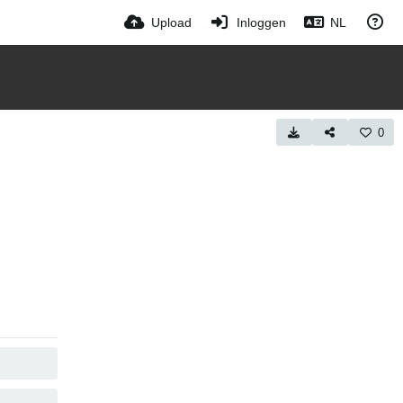
Upload
Inloggen
NL
0
KOPIEËR