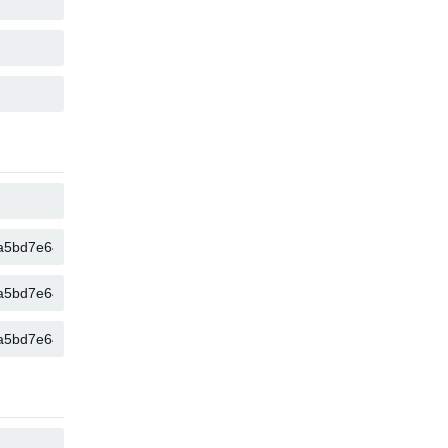
KOPIEËR
KOPIEËR
KOPIEËR
KOPIEËR
KOPIEËR
KOPIEËR
KOPIEËR
KOPIEËR