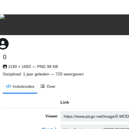
0
1190 × 1683 — PNG 98 KB
Geüpload:
1 jaar geleden
— 725 weergaven
Insluitcodes
Over
Link
Viewer