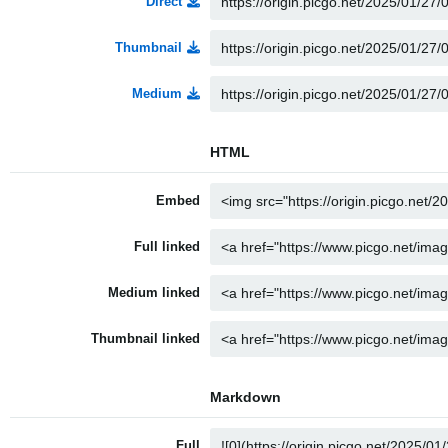
Direct
Thumbnail
Medium
HTML
Embed
Full linked
Medium linked
Thumbnail linked
Markdown
Full