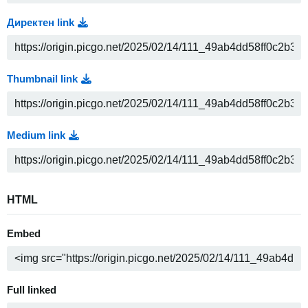
Директен link
Thumbnail link
Medium link
HTML
Embed
Full linked