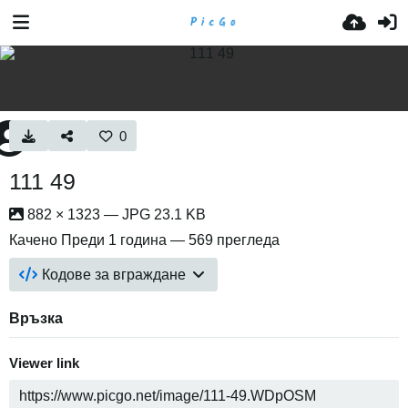
0
111 49
882 × 1323 — JPG 23.1 KB
Качено
Преди 1 година
— 569 прегледа
Кодове за вграждане
Връзка
Viewer link