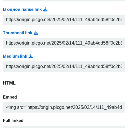
В одной папке link
Thumbnail link
Medium link
HTML
Embed
Full linked