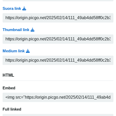
Suora link
Thumbnail link
Medium link
HTML
Embed
Full linked