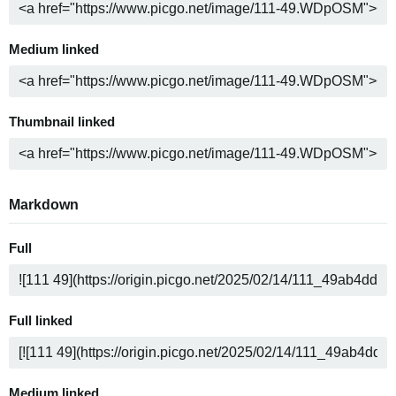
Medium linked
Thumbnail linked
Markdown
Full
Full linked
Medium linked