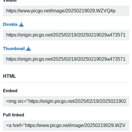
Viewer
Direkte
Thumbnail
HTML
Embed
Full linked