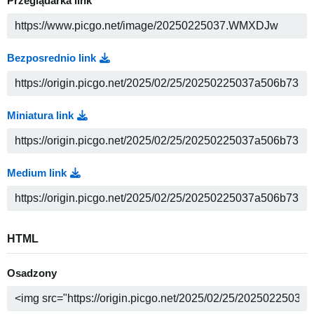
Przeglądarka link
Bezposrednio link
Miniatura link
Medium link
HTML
Osadzony