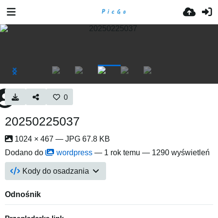
0
20250225037
1024 × 467 — JPG 67.8 KB
Dodano do
wordpress
—
1 rok temu
— 1290 wyświetleń
Kody do osadzania
Odnośnik