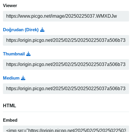
Viewer
Doğrudan (Direk)
Thumbnail
Medium
HTML
Embed