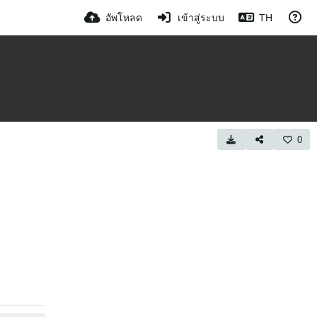
อัพโหลด
เข้าสู่ระบบ
TH
0