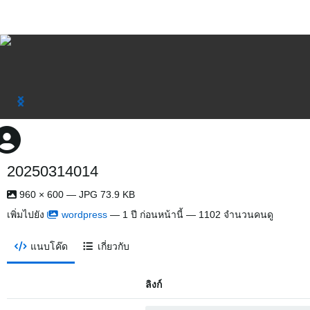
20250314014
960 × 600 — JPG 73.9 KB
เพิ่มไปยัง
wordpress
—
1 ปี ก่อนหน้านี้
— 1102 จำนวนคนดู
แนบโค๊ด
เกี่ยวกับ
ลิงก์