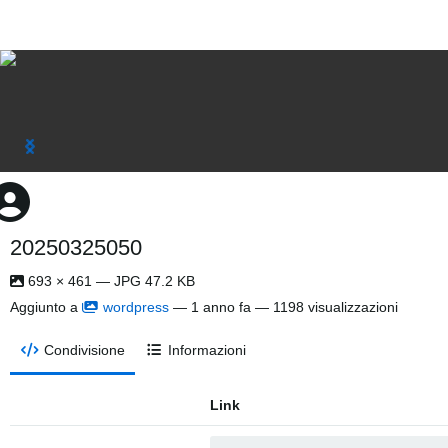
20250325050
693 × 461 — JPG 47.2 KB
Aggiunto a
wordpress
—
1 anno fa
— 1198 visualizzazioni
Condivisione
Informazioni
Link