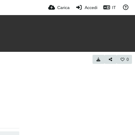
Carica
Accedi
IT
0