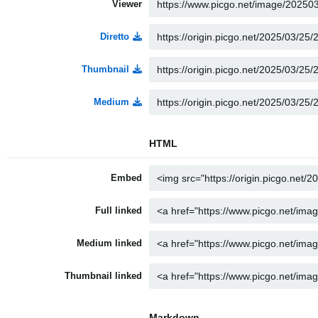
Viewer
Diretto
Thumbnail
Medium
HTML
Embed
Full linked
Medium linked
Thumbnail linked
Markdown