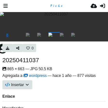
0
20250411037
865 × 663 — JPG 50.5 KB
Agregada a
wordpress
—
hace 1 año
— 877 visitas
Insertar
Enlace