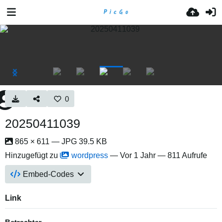
0
20250411039
865 × 611 — JPG 39.5 KB
Hinzugefügt zu
wordpress
—
Vor 1 Jahr
— 811 Aufrufe
Embed-Codes
Link