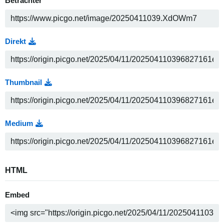
Betrachter
Direkt
Thumbnail
Medium
HTML
Embed