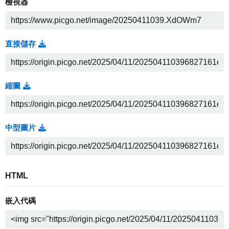
檢視器
直接儲存
縮圖
中型圖片
HTML
嵌入代碼