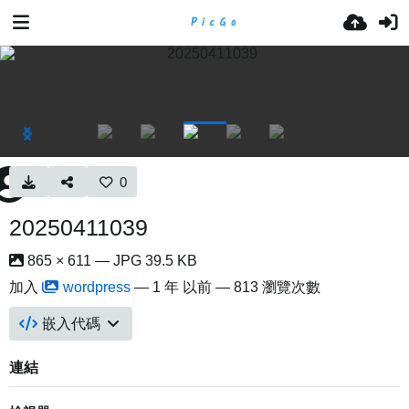
0
20250411039
865 × 611 — JPG 39.5 KB
加入
wordpress
—
1 年 以前
— 813 瀏覽次數
嵌入代碼
連結