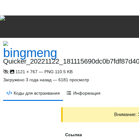
Quicker_20221122_181115690dc0b7fdf87d40.
1121 × 767 — PNG 110.5 KB
Загружено
3 года назад
— 6181 просмотр
Коды для встраивания
Информация
Внимание: 
Ссылка