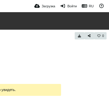
Загрузка
Войти
RU
0
 увидеть.