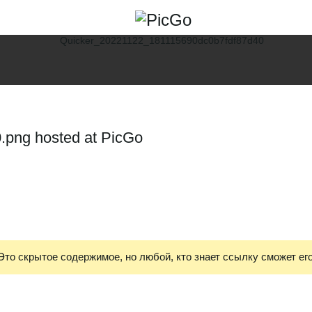
png hosted at PicGo
Это скрытое содержимое, но любой, кто знает ссылку сможет его