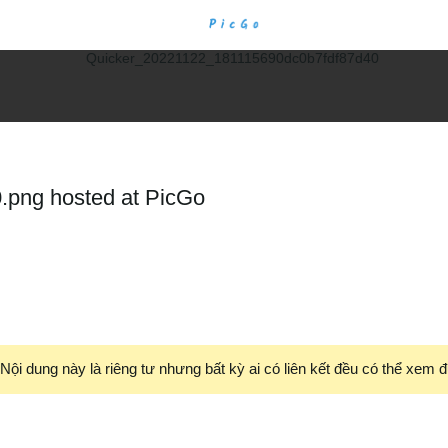
png hosted at PicGo
Nội dung này là riêng tư nhưng bất kỳ ai có liên kết đều có thể xem 