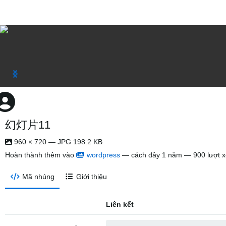
幻灯片11
960 × 720 — JPG 198.2 KB
Hoàn thành thêm vào
wordpress
—
cách đây 1 năm
— 900 lượt 
Mã nhúng
Giới thiệu
Liên kết