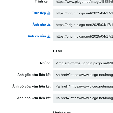
Trình xem
Trực tiếp
Ảnh nhỏ
Ảnh cỡ vừa
HTML
Nhúng
Ảnh gốc kèm liên kết
Ảnh cỡ vừa kèm liên kết
Ảnh nhỏ kèm liên kết
Markdown