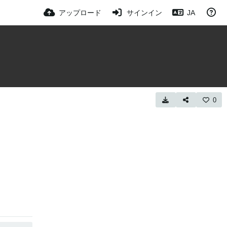
アップロード
サインイン
JA
0