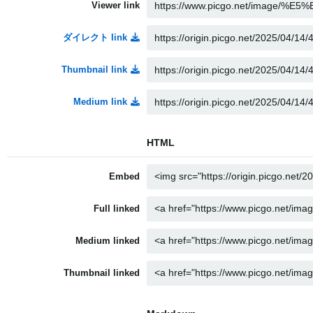
Viewer link
ダイレクト link
Thumbnail link
Medium link
HTML
Embed
Full linked
Medium linked
Thumbnail linked