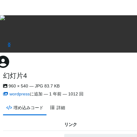
幻灯片4
960 × 540 — JPG 83.7 KB
wordpress
に追加 —
1 年前
— 1012 回
埋め込みコード
詳細
リンク