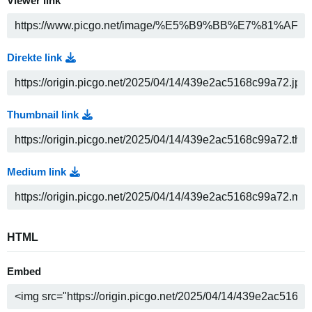
Viewer link
Direkte link
Thumbnail link
Medium link
HTML
Embed