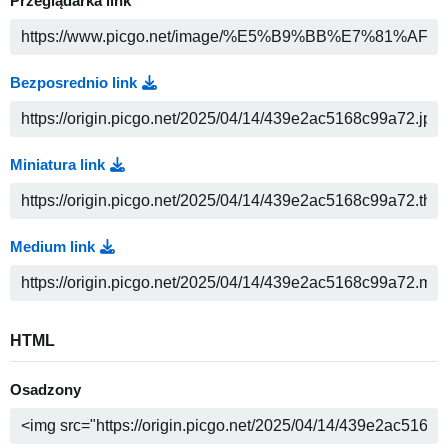
Przeglądarka link
Bezposrednio link
Miniatura link
Medium link
HTML
Osadzony