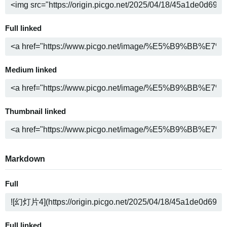
Full linked
Medium linked
Thumbnail linked
Markdown
Full
Full linked