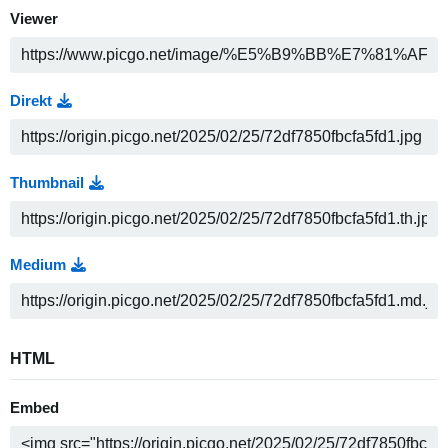
Viewer
Direkt
Thumbnail
Medium
HTML
Embed