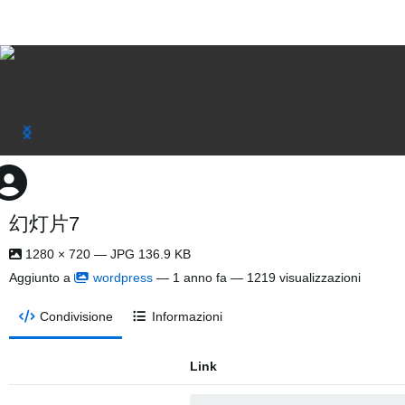
幻灯片7
1280 × 720 — JPG 136.9 KB
Aggiunto a
wordpress
—
1 anno fa
— 1219 visualizzazioni
Condivisione
Informazioni
Link