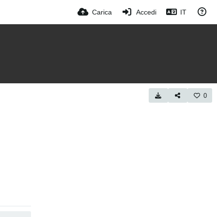
Carica
Accedi
IT
0