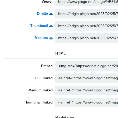
Viewer
Diretto
Thumbnail
Medium
HTML
Embed
Full linked
Medium linked
Thumbnail linked
Markdown