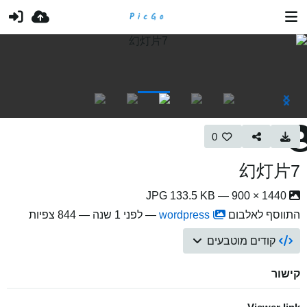
0
幻灯片7
1440 × 900 — JPG 133.5 KB
התווסף לאלבום
wordpress
—
לפני 1 שנה
— 844 צפיות
קודים מוטבעים
קישור