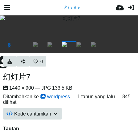
0
幻灯片7
1440 × 900 — JPG 133.5 KB
Ditambahkan ke
wordpress
—
1 tahun yang lalu
— 845
dilihat
Kode cantumkan
Tautan