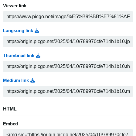
Viewer link
Langsung link
Thumbnail link
Medium link
HTML
Embed