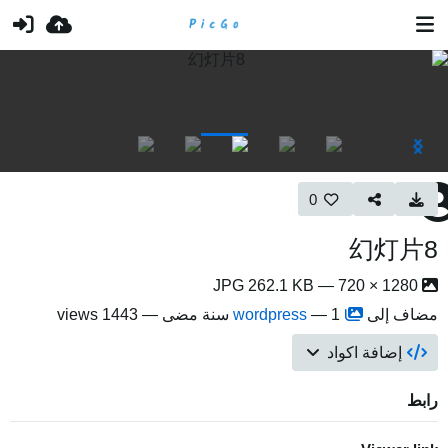
0
幻灯片8
1280 × 720 — JPG 262.1 KB
مضاف إلى
1 سنة مضى
—
wordpress
— 1443 views
إضافة اكواد
رابط