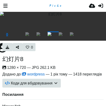
0
幻灯片8
1280 × 720 — JPG 262.1 KB
Додано до
wordpress
—
1 рік тому
— 1418 переглядів
Коди для вбудовування
Посилання