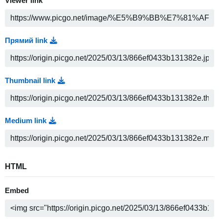
Viewer link
Прямий link
Thumbnail link
Medium link
HTML
Embed