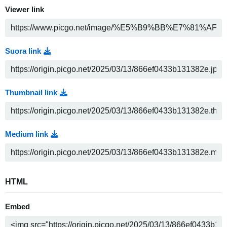
Viewer link
Suora link
Thumbnail link
Medium link
HTML
Embed