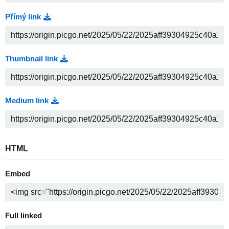
Přímý link
Thumbnail link
Medium link
HTML
Embed
Full linked