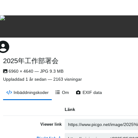
2025年工作部署会
6960 × 4640 — JPG 9.3 MB
Uppladdad
1 år sedan
— 2163 visningar
Inbäddningskoder
Om
EXIF data
Länk
Viewer link