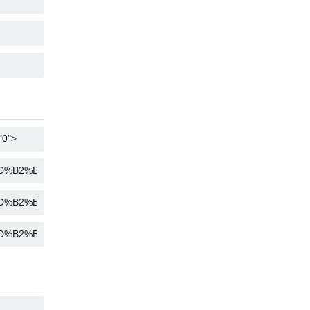
COPY
COPY
COPY
COPY
COPY
COPY
COPY
COPY