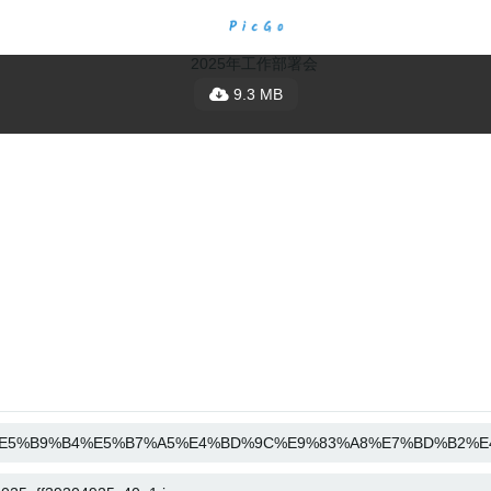
9.3 MB