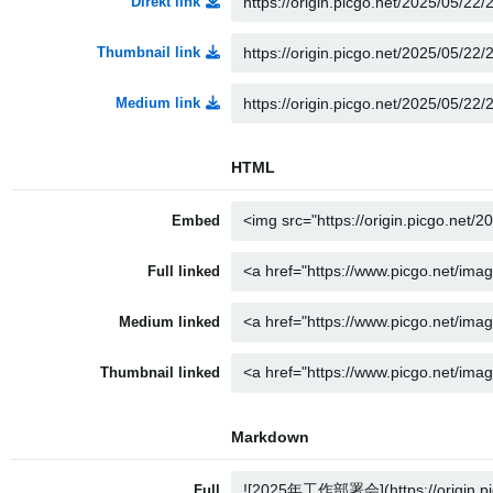
Direkt link
Thumbnail link
Medium link
HTML
Embed
Full linked
Medium linked
Thumbnail linked
Markdown
Full