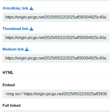
Απευθείας link
Thumbnail link
Medium link
HTML
Embed
Full linked