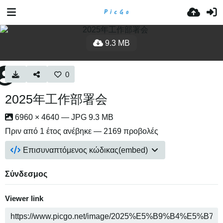
9.3 MB
0
2025年工作部署会
6960 × 4640 — JPG 9.3 MB
Πριν από 1 έτος
ανέβηκε — 2169 προβολές
Επισυναπτόμενος κώδικας(embed)
Σύνδεσμος
Viewer link