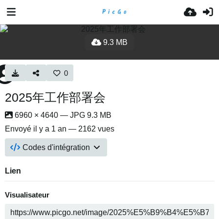
9.3 MB
0
2025年工作部署会
6960 × 4640 — JPG 9.3 MB
Envoyé
il y a 1 an
— 2162 vues
Codes d'intégration
Lien
Visualisateur