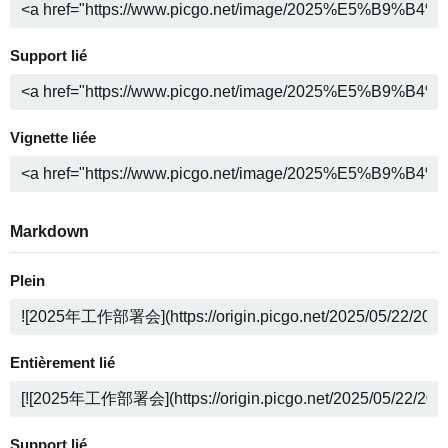
Support lié
Vignette liée
Markdown
Plein
Entièrement lié
Support lié