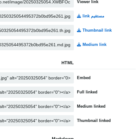
Viewer link
مستقیم link
Thumbnail link
Medium link
HTML
Embed
Full linked
Medium linked
Thumbnail linked
Markdown