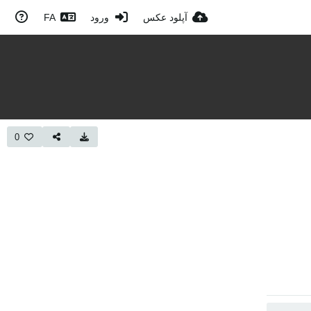
آپلود عکس
ورود
FA
0