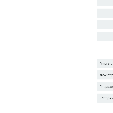
COPY
COPY
COPY
COPY
COPY
COPY
COPY
COPY