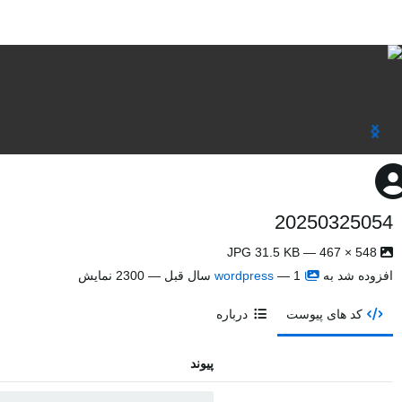
20250325054
548 × 467 — JPG 31.5 KB
افزوده شد به
1 سال قبل
—
wordpress
— 2300 نمایش
کد های پیوست
درباره
پیوند