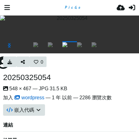
0
20250325054
548 × 467 — JPG 31.5 KB
加入
wordpress
—
1 年 以前
— 2286 瀏覽次數
嵌入代碼
連結