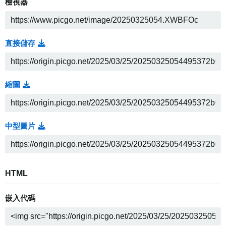
檢視器
直接儲存
縮圖
中型圖片
HTML
嵌入代碼