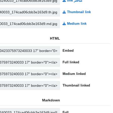
مباشر link
Thumbnail link
Medium link
HTML
Embed
Full linked
Medium linked
Thumbnail linked
Markdown
Full