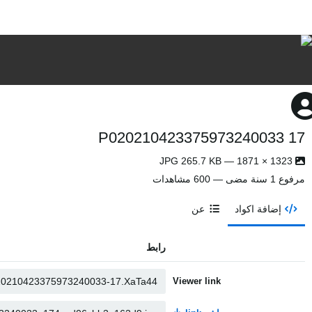
P020210423375973240033 17
1323 × 1871 — JPG 265.7 KB
مرفوع
1 سنة مضى
— 600 مشاهدات
إضافة اكواد
عن
رابط
Viewer link