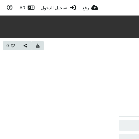
رفع
تسجيل الدخول
AR
0
نسخ