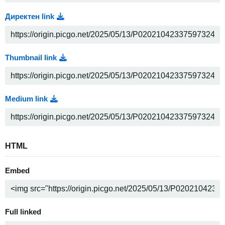
Директен link
Thumbnail link
Medium link
HTML
Embed
Full linked