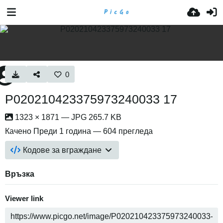
0
P020210423375973240033 17
1323 × 1871 — JPG 265.7 KB
Качено
Преди 1 година
— 604 прегледа
Кодове за вграждане
Връзка
Viewer link