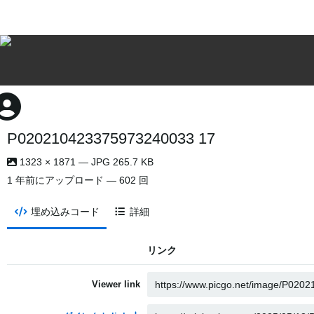
P020210423375973240033 17
1323 × 1871 — JPG 265.7 KB
1 年前
にアップロード — 602 回
埋め込みコード
詳細
リンク
Viewer link