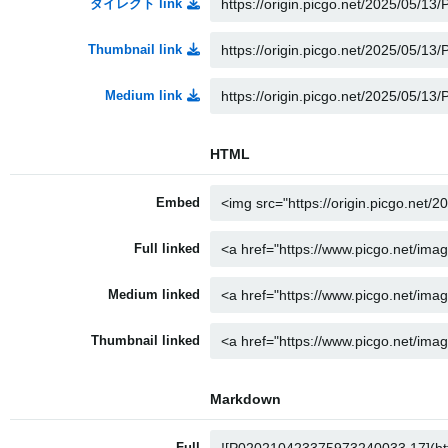
ダイレクト link
Thumbnail link
Medium link
HTML
Embed
Full linked
Medium linked
Thumbnail linked
Markdown
Full