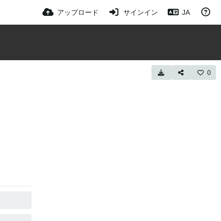
アップロード
サインイン
JA
0
コピー