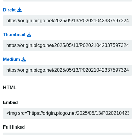
Direkt
Thumbnail
Medium
HTML
Embed
Full linked