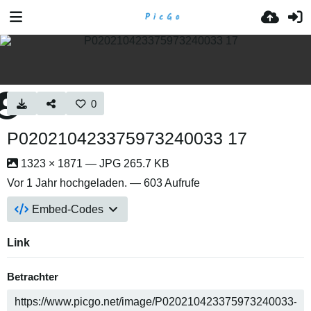
0
P020210423375973240033 17
1323 × 1871 — JPG 265.7 KB
Vor 1 Jahr
hochgeladen. — 603 Aufrufe
Embed-Codes
Link
Betrachter