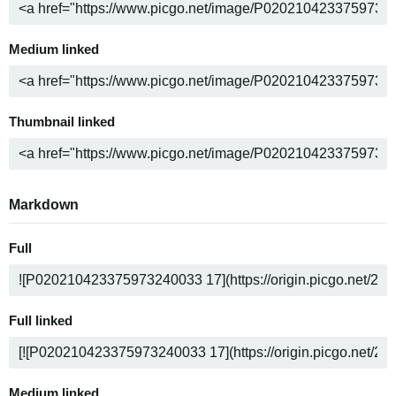
Medium linked
Thumbnail linked
Markdown
Full
Full linked
Medium linked