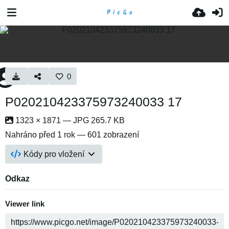
0
P020210423375973240033 17
1323 × 1871 — JPG 265.7 KB
Nahráno
před 1 rok
— 601 zobrazení
Kódy pro vložení
Odkaz
Viewer link