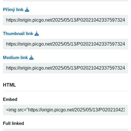
Přímý link
Thumbnail link
Medium link
HTML
Embed
Full linked