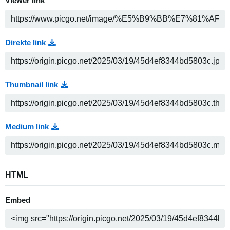
Viewer link
Direkte link
Thumbnail link
Medium link
HTML
Embed