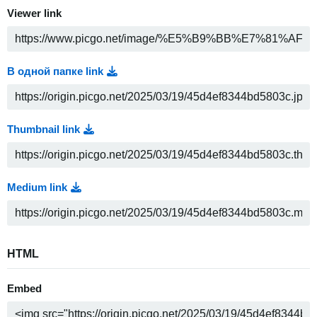
Viewer link
В одной папке link
Thumbnail link
Medium link
HTML
Embed