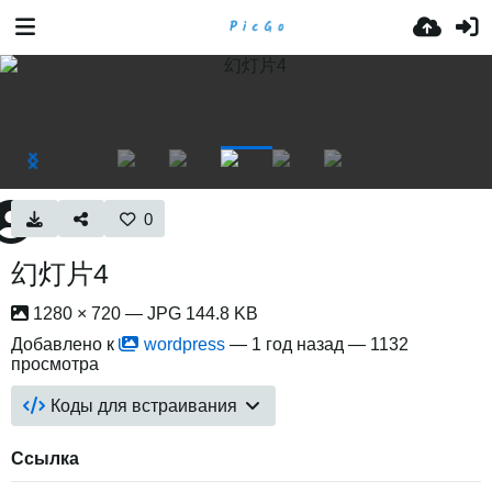
0
幻灯片4
1280 × 720 — JPG 144.8 KB
Добавлено к
wordpress
—
1 год назад
— 1132
просмотра
Коды для встраивания
Ссылка