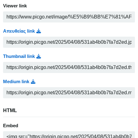
Viewer link
Απευθείας link
Thumbnail link
Medium link
HTML
Embed