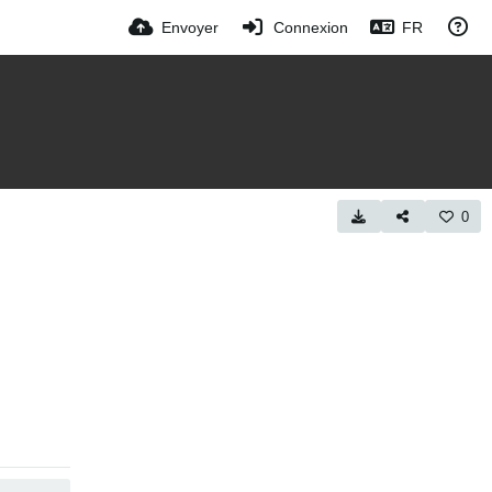
Envoyer
Connexion
FR
0