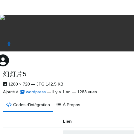
幻灯片5
1280 × 720 — JPG 142.5 KB
Ajouté à
wordpress
—
il y a 1 an
— 1283 vues
Codes d'intégration
À Propos
Lien