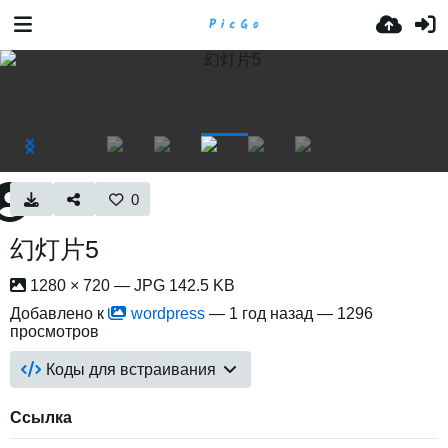
0
幻灯片5
1280 × 720 — JPG 142.5 KB
Добавлено к
wordpress
—
1 год назад
— 1296
просмотров
Коды для встраивания
Ссылка