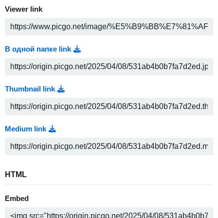
Viewer link
В одной папке link
Thumbnail link
Medium link
HTML
Embed