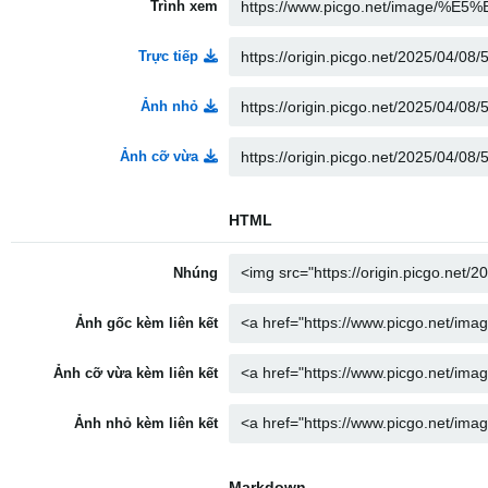
Trình xem
Trực tiếp
Ảnh nhỏ
Ảnh cỡ vừa
HTML
Nhúng
Ảnh gốc kèm liên kết
Ảnh cỡ vừa kèm liên kết
Ảnh nhỏ kèm liên kết
Markdown