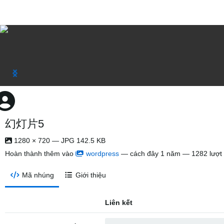
幻灯片5
1280 × 720 — JPG 142.5 KB
Hoàn thành thêm vào
wordpress
—
cách đây 1 năm
— 1282 lượt
Mã nhúng
Giới thiệu
Liên kết