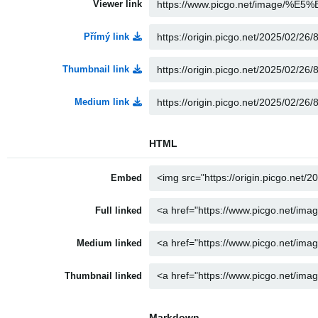
Viewer link
Přímý link
Thumbnail link
Medium link
HTML
Embed
Full linked
Medium linked
Thumbnail linked
Markdown