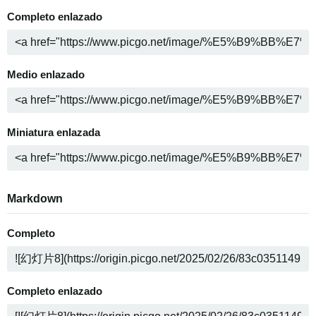
Completo enlazado
Medio enlazado
Miniatura enlazada
Markdown
Completo
Completo enlazado