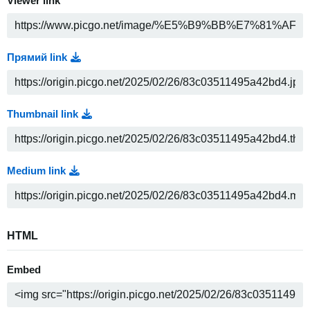
Viewer link
Прямий link
Thumbnail link
Medium link
HTML
Embed