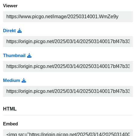
Viewer
Direkt
Thumbnail
Medium
HTML
Embed